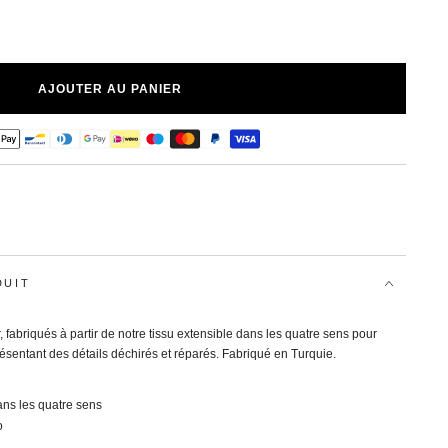
AJOUTER AU PANIER
DUIT
, fabriqués à partir de notre tissu extensible dans les quatre sens pour
ésentant des détails déchirés et réparés. Fabriqué en Turquie.
ans les quatre sens
o