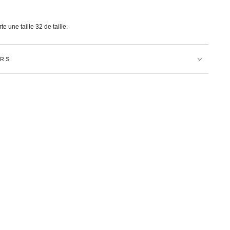
 une taille 32 de taille.
URS