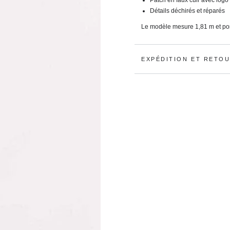
Détails déchirés et réparés
Le modèle mesure 1,81 m et porte
EXPÉDITION ET RETO