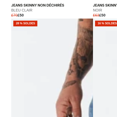
JEANS
JEANS
JEANS SKINNY NON DÉCHIRÉS
JEANS SKINN
SKINNY
SKINNY
BLEU CLAIR
NOIR
£70
£50
£63
£50
NON
DÉCHIRÉS
DÉCHIRÉS
&
28 % SOLDES
16 % SOLDES
-
RÉPARÉS
BLEU
-
CLAIR
NOIR