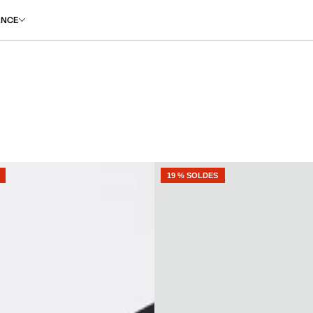
ANCE
19 % SOLDES