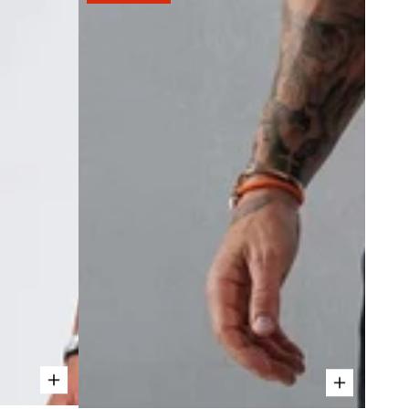
DÉCHIRÉS
-
BLEU
CLAIR