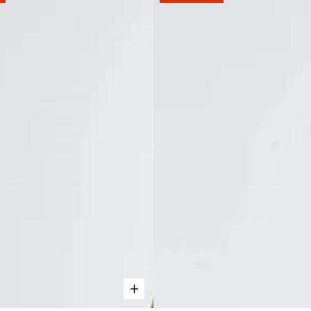
-
BLEU
FONCÉ