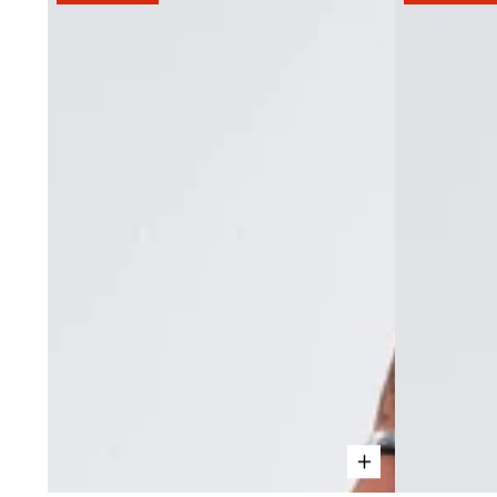
DÉCHIRÉS
RÉPARÉS
-
-
GRIS
BLEU
FONCÉ