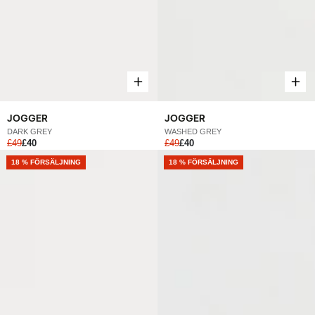
JOGGER
JOGGER
DARK GREY
WASHED GREY
£49
£40
£49
£40
NEW
18 % FÖRSÄLJNING
NEW
18 % FÖRSÄLJNING