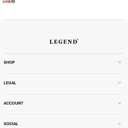
£49
£40
SHOP
LEGAL
ACCOUNT
SOCIAL