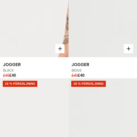
JOGGER
JOGGER
BLACK
BEIGE
£49
£40
£49
£40
NEW
18 % FÖRSÄLJNING
NEW
18 % FÖRSÄLJNING