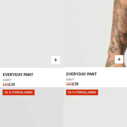
EVERYDAY PANT
EVERYDAY PANT
NAVY
GREY
£60
£39
£60
£39
NEW
35 % FÖRSÄLJNING
54 % FÖRSÄLJNING