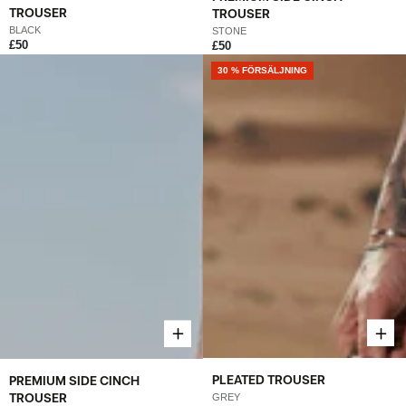
TROUSER
TROUSER
BLACK
STONE
£50
£50
30 % FÖRSÄLJNING
PLEATED TROUSER
PREMIUM SIDE CINCH
TROUSER
GREY