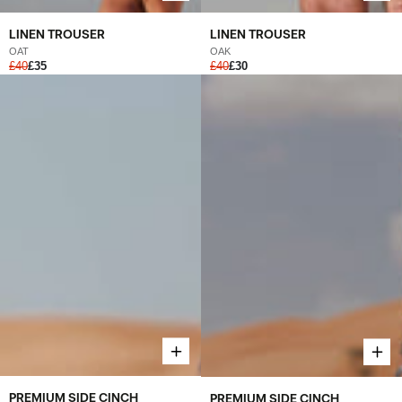
LINEN TROUSER
LINEN TROUSER
OAK
OAT
£40
£30
£40
£35
PREMIUM SIDE CINCH
PREMIUM SIDE CINCH