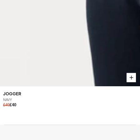
JOGGER
NAVY
£49
£40