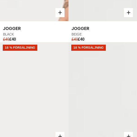
JOGGER
JOGGER
BLACK
BEIGE
£49
£40
£49
£40
NEW
18 % FÖRSÄLJNING
NEW
18 % FÖRSÄLJNING