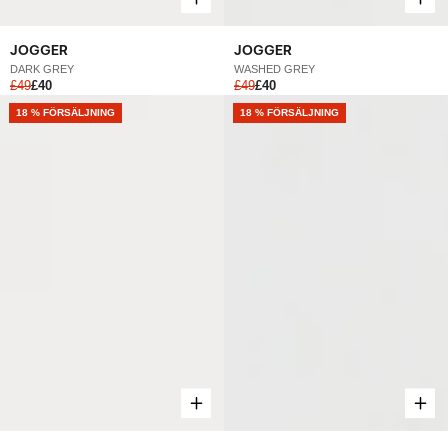
JOGGER
JOGGER
DARK GREY
WASHED GREY
£49
£40
£49
£40
NEW
18 % FÖRSÄLJNING
NEW
18 % FÖRSÄLJNING