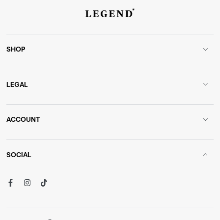
SHOP
LEGAL
ACCOUNT
SOCIAL
Facebook
Instagram
TikTok
Språk
Land/Region