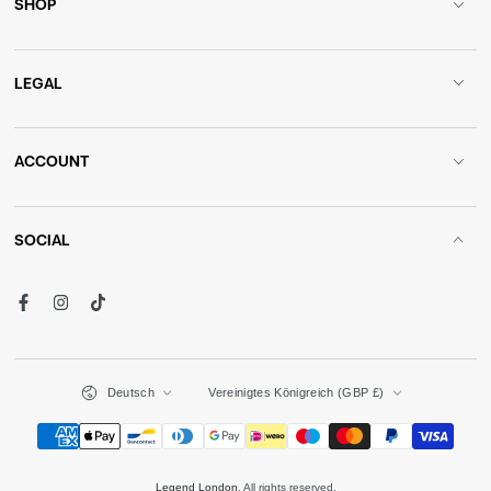
SHOP
LEGAL
ACCOUNT
SOCIAL
Facebook
Instagram
TikTok
Sprache
Land/Region
Deutsch
Vereinigtes Königreich (GBP £)
Zahlungsmöglichkeiten
Legend London
. All rights reserved.