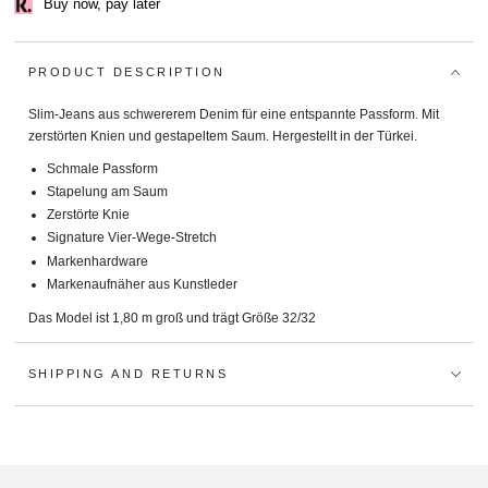
Buy now, pay later
PRODUCT DESCRIPTION
Slim-Jeans aus schwererem Denim für eine entspannte Passform. Mit
zerstörten Knien und gestapeltem Saum. Hergestellt in der Türkei.
Schmale Passform
Stapelung am Saum
Zerstörte Knie
Signature Vier-Wege-Stretch
Markenhardware
Markenaufnäher aus Kunstleder
Das Model ist 1,80 m groß und trägt Größe 32/32
SHIPPING AND RETURNS