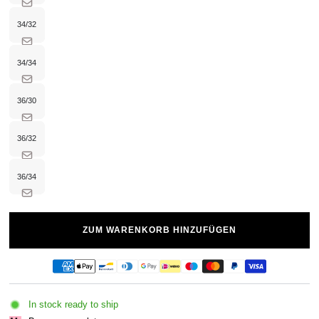
oder
nicht
verfügbar
34/32
Variante
ausverkauft
oder
nicht
verfügbar
34/34
Variante
ausverkauft
oder
nicht
verfügbar
36/30
Variante
ausverkauft
oder
nicht
verfügbar
36/32
Variante
ausverkauft
oder
nicht
verfügbar
36/34
Variante
ausverkauft
oder
nicht
verfügbar
ZUM WARENKORB HINZUFÜGEN
In stock ready to ship