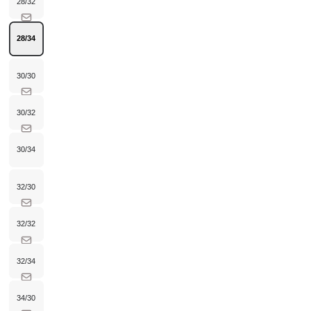
28/32
Variante
ausverkauft
oder
nicht
verfügbar
28/34
Variante
ausverkauft
oder
nicht
verfügbar
30/30
Variante
ausverkauft
oder
nicht
verfügbar
30/32
Variante
ausverkauft
oder
nicht
verfügbar
30/34
Variante
ausverkauft
oder
nicht
verfügbar
32/30
Variante
ausverkauft
oder
nicht
verfügbar
32/32
Variante
ausverkauft
oder
nicht
verfügbar
32/34
Variante
ausverkauft
oder
nicht
verfügbar
34/30
Variante
ausverkauft