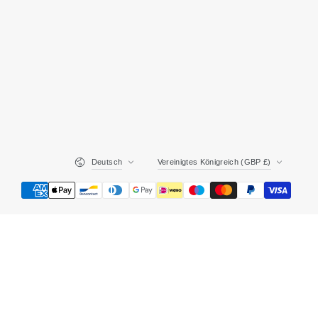
Sprache
Land/Region
Deutsch
Vereinigtes Königreich (GBP £)