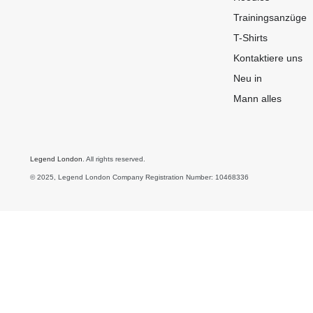
Trainingsanzüge
T-Shirts
Kontaktiere uns
Neu in
Mann alles
Legend London
. All rights reserved.
© 2025, Legend London Company Registration Number: 10468336