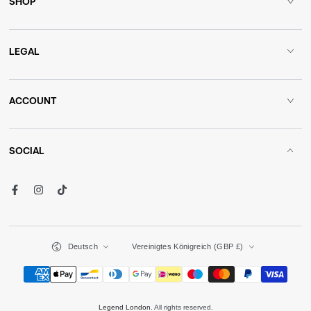
SHOP
LEGAL
ACCOUNT
SOCIAL
Facebook
Instagram
TikTok
Sprache
Land/Region
Deutsch
Vereinigtes Königreich (GBP £)
Zahlungsmöglichkeiten
Legend London
. All rights reserved.